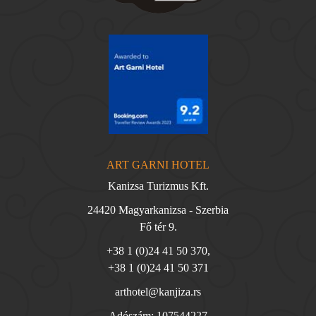
ART GARNI HOTEL
Kanizsa Turizmus Kft.
24420 Magyarkanizsa - Szerbia
Fő tér 9.
+38 1 (0)24 41 50 370
,
+38 1 (0)24 41 50 371
arthotel@kanjiza.rs
Adószám: 107544227