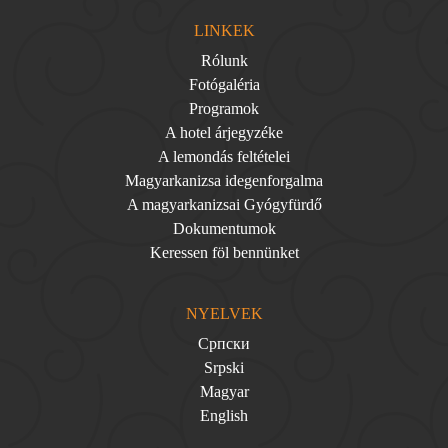
LINKEK
Rólunk
Fotógaléria
Programok
A hotel árjegyzéke
A lemondás feltételei
Magyarkanizsa idegenforgalma
A magyarkanizsai Gyógyfürdő
Dokumentumok
Keressen föl bennünket
NYELVEK
Српски
Srpski
Magyar
English