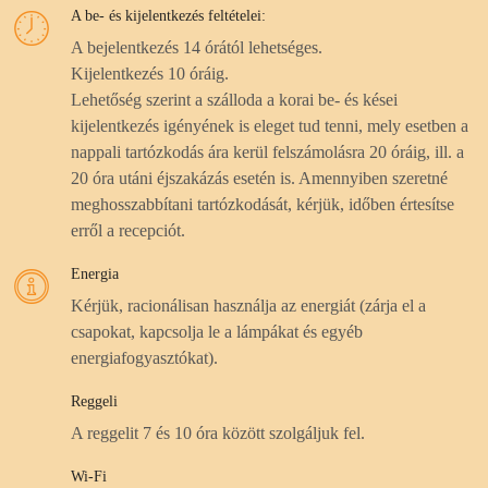
A be- és kijelentkezés feltételei:
A bejelentkezés 14 órától lehetséges.
Kijelentkezés 10 óráig.
Lehetőség szerint a szálloda a korai be- és kései
kijelentkezés igényének is eleget tud tenni, mely esetben a
nappali tartózkodás ára kerül felszámolásra 20 óráig, ill. a
20 óra utáni éjszakázás esetén is. Amennyiben szeretné
meghosszabbítani tartózkodását, kérjük, időben értesítse
erről a recepciót.
Energia
Kérjük, racionálisan használja az energiát (zárja el a
csapokat, kapcsolja le a lámpákat és egyéb
energiafogyasztókat).
Reggeli
A reggelit 7 és 10 óra között szolgáljuk fel.
Wi-Fi