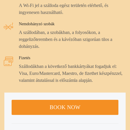
A Wi-Fi jel a szálloda egész területén elérhető, és
ingyenesen használható.
Nemdohányzó szobák
A szállodában, a szobákban, a folyosókon, a
reggelizőteremben és a kávézóban szigorúan tilos a
dohányzás.
Fizetés
Szállodákban a következő bankkártyákat fogadjuk el:
Visa, Euro/Mastercard, Maestro, de fizethet készpénzzel,
valamint átutalással is előszámla alapján.
BOOK NOW