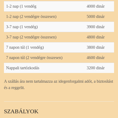
1-2 nap (1 vendég
4000 dinár
1-2 nap (2 vendégre összesen)
5000 dinár
3-7 nap (1 vendég)
3900 dinár
3-7 nap (2 vendégre összesen)
4800 dinár
7 napon túl (1 vendég)
3800 dinár
7 napon túl (2 vendégre összesen)
4600 dinár
Nappali tartózkodás
3200 dinár
A szállás ára nem tartalmazza az idegenforgalmi adót, a biztosítást
és a reggelit.
SZABÁLYOK