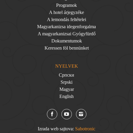
Programok
A hotel árjegyzéke
A lemondás feltételei
Magyarkanizsa idegenforgalma
A magyarkanizsai Gyógyfürdő
Dokumentumok
Keressen föl bennünket
NYELVEK
Српски
Srpski
Magyar
English
Izrada web sajtova:
Sabotronic