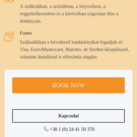
A szállodában, a szobákban, a folyosókon, a
reggelizőteremben és a kávézóban szigorúan tilos a
dohányzás.
Fizetés
Szállodákban a következő bankkártyákat fogadjuk el:
Visa, Euro/Mastercard, Maestro, de fizethet készpénzzel,
valamint átutalással is előszámla alapján.
BOOK NOW
Kapcsolat
+38 1 (0) 24 41 50 370